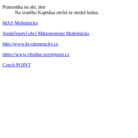
Pranostika na akt. den
Na svatého Kajetána otvírá se stodol brána.
MAS Mohelnicko
Společenství obcí Mikroregionu Mohelnicko
http://www.kr-olomoucky.cz
https://www.vhodne-uverejneni.cz
Czech POINT