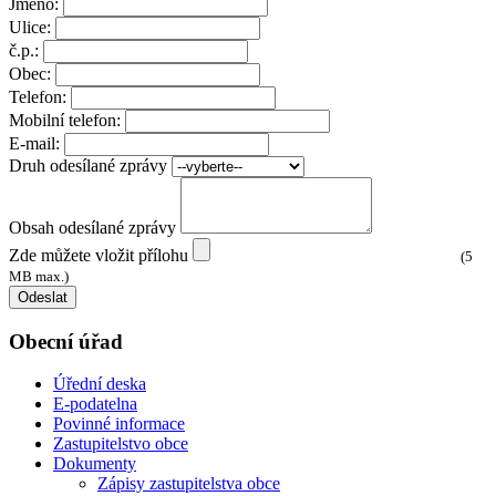
Jméno:
Ulice:
č.p.:
Obec:
Telefon:
Mobilní telefon:
E-mail:
Druh odesílané zprávy
Obsah odesílané zprávy
Zde můžete vložit přílohu
(5
MB max.)
Odeslat
Obecní úřad
Úřední deska
E-podatelna
Povinné informace
Zastupitelstvo obce
Dokumenty
Zápisy zastupitelstva obce