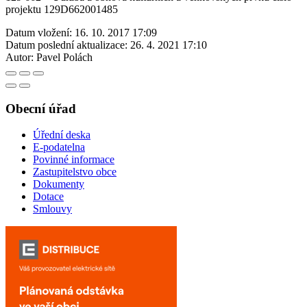
projektu 129D662001485
Datum vložení:
16. 10. 2017 17:09
Datum poslední aktualizace:
26. 4. 2021 17:10
Autor:
Pavel Polách
Obecní úřad
Úřední deska
E-podatelna
Povinné informace
Zastupitelstvo obce
Dokumenty
Dotace
Smlouvy