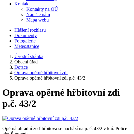
Kontakt
Kontakty na OÚ
Napište nám
Mapa webu
Hlášení rozhlasu
Dokumenty
Fotogalerie
Meteostanice
Úvodní stránka
Obecní úřad
Dotace
Oprava opěrné hřbitovní zdi
Oprava opěrné hřbitovní zdi p.č. 43/2
Oprava opěrné hřbitovní zdi
p.č. 43/2
Opěrná ohradní zeď hřbitova se nachází na p. č. 43/2 v k.ú. Police
okr. Šumperk.