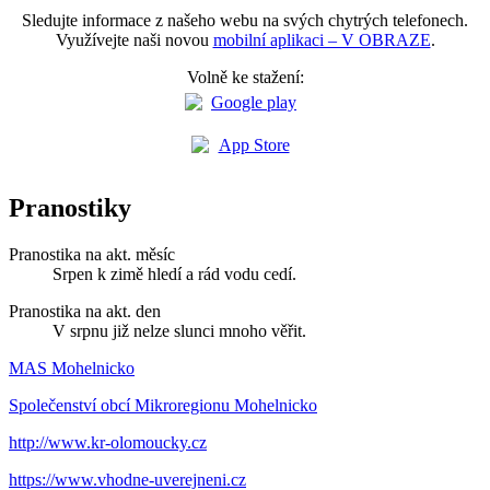
Sledujte informace z našeho webu na svých chytrých telefonech.
Využívejte naši novou
mobilní aplikaci – V OBRAZE
.
Volně ke stažení:
Pranostiky
Pranostika na akt. měsíc
Srpen k zimě hledí a rád vodu cedí.
Pranostika na akt. den
V srpnu již nelze slunci mnoho věřit.
MAS Mohelnicko
Společenství obcí Mikroregionu Mohelnicko
http://www.kr-olomoucky.cz
https://www.vhodne-uverejneni.cz