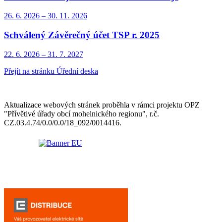
26. 6.
2026
–
30. 11.
2026
Schválený Závěrečný účet TSP r. 2025
22. 6.
2026
–
31. 7.
2027
Přejít na stránku Úřední deska
Aktualizace webových stránek proběhla v rámci projektu OPZ
"Přívětivé úřady obcí mohelnického regionu", r.č.
CZ.03.4.74/0.0/0.0/18_092/0014416.