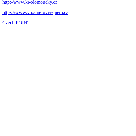
http://www.kr-olomoucky.cz
https://www.vhodne-uverejneni.cz
Czech POINT