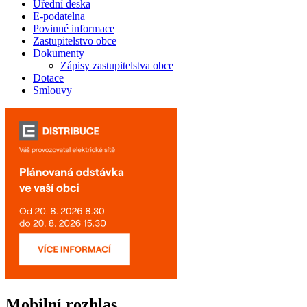
Úřední deska
E-podatelna
Povinné informace
Zastupitelstvo obce
Dokumenty
Zápisy zastupitelstva obce
Dotace
Smlouvy
Mobilní rozhlas