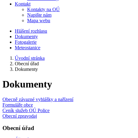
Kontakt
Kontakty na OÚ
Napište nám
Mapa webu
Hlášení rozhlasu
Dokumenty
Fotogalerie
Meteostanice
Úvodní stránka
Obecní úřad
Dokumenty
Dokumenty
Obecně závazné vyhlášky a nařízení
Formuláře obce
Ceník služeb OÚ Police
Obecní zpravodaj
Obecní úřad