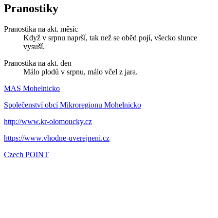
Pranostiky
Pranostika na akt. měsíc
Když v srpnu naprší, tak než se oběd pojí, všecko slunce
vysuší.
Pranostika na akt. den
Málo plodů v srpnu, málo včel z jara.
MAS Mohelnicko
Společenství obcí Mikroregionu Mohelnicko
http://www.kr-olomoucky.cz
https://www.vhodne-uverejneni.cz
Czech POINT