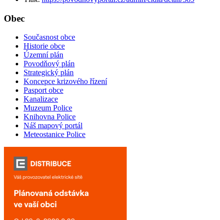
Obec
Současnost obce
Historie obce
Územní plán
Povodňový plán
Strategický plán
Koncepce krizového řízení
Pasport obce
Kanalizace
Muzeum Police
Knihovna Police
Náš mapový portál
Meteostanice Police