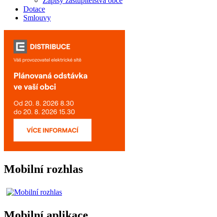
Zápisy zastupitelstva obce
Dotace
Smlouvy
Mobilní rozhlas
Mobilní aplikace