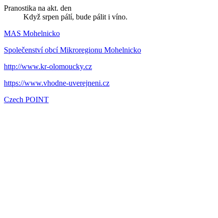
Pranostika na akt. den
Když srpen pálí, bude pálit i víno.
MAS Mohelnicko
Společenství obcí Mikroregionu Mohelnicko
http://www.kr-olomoucky.cz
https://www.vhodne-uverejneni.cz
Czech POINT