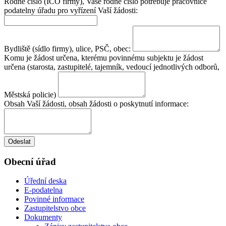
Rodné číslo (IČO firmy), Vaše rodné číslo potřebuje pracovnice
podatelny úřadu pro vyřízení Vaší žádosti:
Bydliště (sídlo firmy), ulice, PSČ, obec:
Komu je žádost určena, kterému povinnému subjektu je žádost
určena (starosta, zastupitelé, tajemník, vedoucí jednotlivých odborů,
Městská policie)
Obsah Vaší žádosti, obsah žádosti o poskytnutí informace:
Odeslat
Obecní úřad
Úřední deska
E-podatelna
Povinné informace
Zastupitelstvo obce
Dokumenty