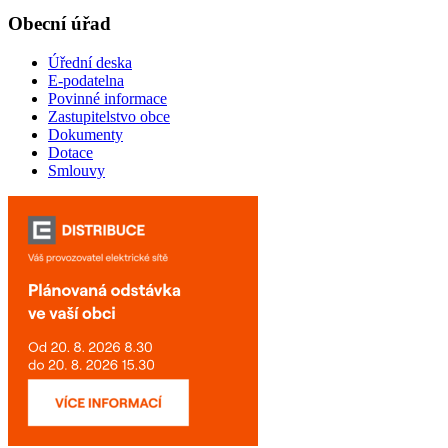
Obecní úřad
Úřední deska
E-podatelna
Povinné informace
Zastupitelstvo obce
Dokumenty
Dotace
Smlouvy