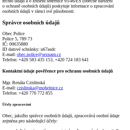
těchto údajů a o zrušení směrnice 95/46/ES (obecné nařízení
o ochraně osobních údajů) poskytuje informace o zpracování
osobních údajů v rámci své působnosti:
Správce osobních údajů
Obec Police
Police 5, 789 73
IČ: 00635880
ID datové schránky: u67asdc
E-mail:
obec.police@seznam.cz
Telefon: +420 583 435 153, +420 724 183 641
Kontaktní údaje pověřence pro ochranu osobních údajů
Mgr. Renáta Czislinská
E-mail:
czislinska@mohelnice.cz
Telefon: +420 776 772 855
Účely zpracování
Obec, jakožto správce osobních údajů, zpracovává osobní údaje
zejména pro následující účely: