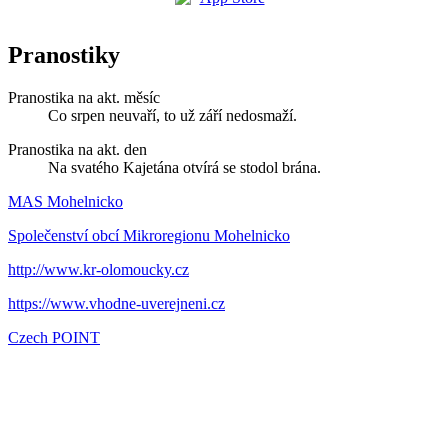
Pranostiky
Pranostika na akt. měsíc
Co srpen neuvaří, to už září nedosmaží.
Pranostika na akt. den
Na svatého Kajetána otvírá se stodol brána.
MAS Mohelnicko
Společenství obcí Mikroregionu Mohelnicko
http://www.kr-olomoucky.cz
https://www.vhodne-uverejneni.cz
Czech POINT